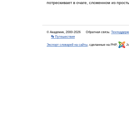
потрескивает в очаге, сложенном из про
© Академик, 2000-2026
Обратная связь:
Техподдерж
👣 Путешествия
Экспорт словарей на сайты
, сделанные на PHP,
Jo